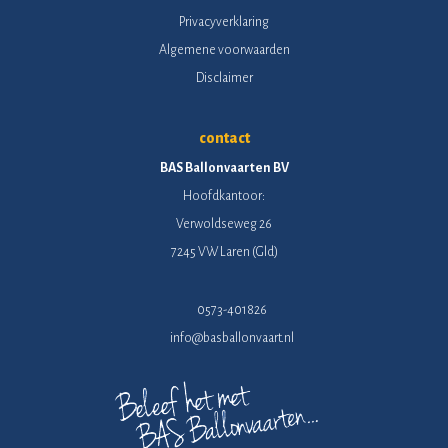
Privacyverklaring
Algemene voorwaarden
Disclaimer
contact
BAS Ballonvaarten BV
Hoofdkantoor:
Verwoldseweg 26
7245 VW Laren (Gld)
0573-401826
info@basballonvaart.nl